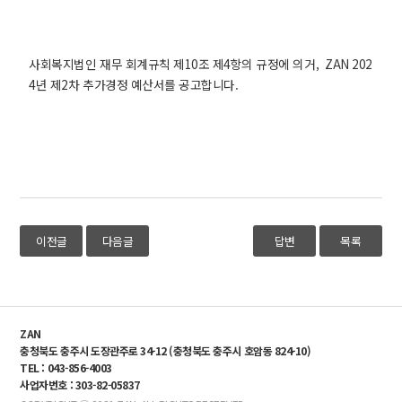
사회복지법인 재무 회계규칙 제10조 제4항의 규정에 의거, ZAN 202
4년 제2차 추가경정 예산서를 공고합니다.
이전글
다음글
답변
목록
ZAN
충청북도 충주시 도장관주로 34-12 (충청북도 충주시 호암동 824-10)
TEL : 043-856-4003
사업자번호 : 303-82-05837