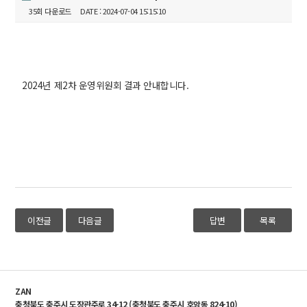
35회 다운로드
DATE : 2024-07-04 15:15:10
2024년 제2차 운영위원회 결과 안내합니다.
이전글
다음글
답변
목록
ZAN
충청북도 충주시 도장관주로 34-12 (충청북도 충주시 호암동 824-10)