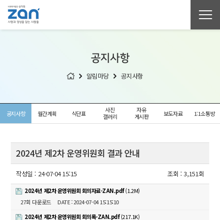
공지사항
알림마당
공지사항
사진
자유
공지사항
월간계획
식단표
보도자료
1:1소통방
갤러리
게시판
2024년 제2차 운영위원회 결과 안내
작성일 :
24-07-04 15:15
조회 :
3,151회
2024년 제2차 운영위원회 회의자료-ZAN.pdf
(1.2M)
27회 다운로드
DATE : 2024-07-04 15:15:10
2024년 제2차 운영위원회 회의록-ZAN.pdf
(217.1K)