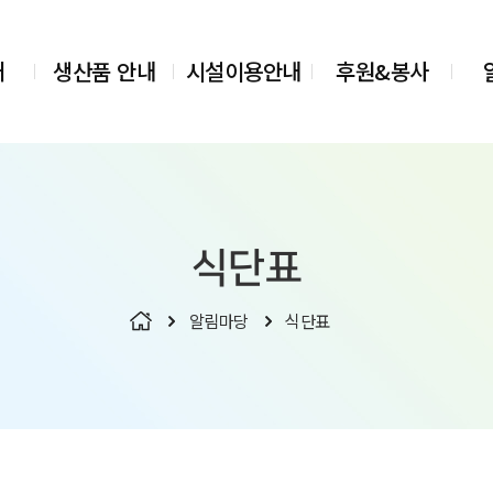
개
생산품 안내
시설이용안내
후원&봉사
식단표
알림마당
식단표