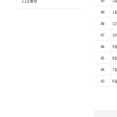
50
2
1:1소통방
49
1
48
1
47
1
46
9
45
8
44
7
43
6