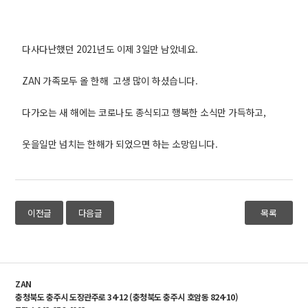
다사다난했던 2021년도 이제 3일만 남았네요.
ZAN 가족모두 올 한해 고생 많이 하셨습니다.
다가오는 새 해에는 코로나도 종식되고 행복한 소식만 가득하고,
웃을일만 넘치는 한해가 되었으면 하는 소망입니다.
이전글
다음글
목록
ZAN
충청북도 충주시 도장관주로 34-12 (충청북도 충주시 호암동 824-10)